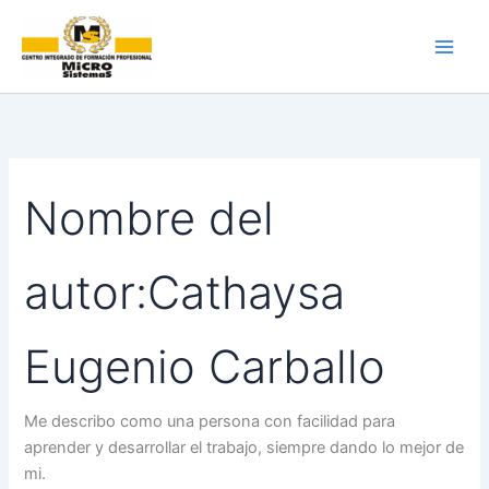
Ir
al
contenido
Nombre del
autor:Cathaysa
Eugenio Carballo
Me describo como una persona con facilidad para
aprender y desarrollar el trabajo, siempre dando lo mejor de
mi.