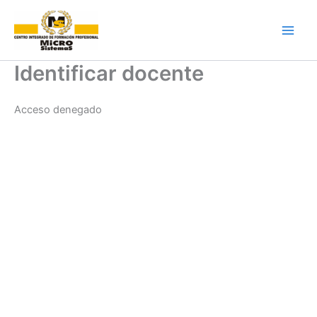
Ir
al
contenido
Identificar docente
Acceso denegado