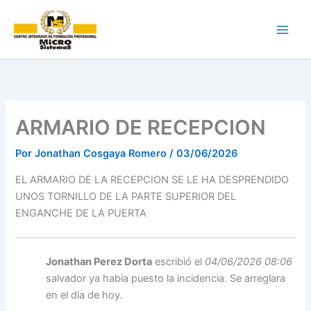
Ir
al
contenido
ARMARIO DE RECEPCION
Por
Jonathan Cosgaya Romero
/
03/06/2026
EL ARMARIO DE LA RECEPCION SE LE HA DESPRENDIDO
UNOS TORNILLO DE LA PARTE SUPERIOR DEL
ENGANCHE DE LA PUERTA
Jonathan Perez Dorta
escribió el
04/06/2026 08:06
salvador ya habia puesto la incidencia. Se arreglara
en el dia de hoy.