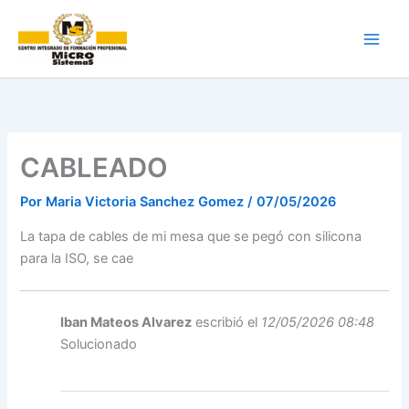
Ir
al
contenido
CABLEADO
Por
Maria Victoria Sanchez Gomez
/
07/05/2026
La tapa de cables de mi mesa que se pegó con silicona
para la ISO, se cae
Iban Mateos Alvarez
escribió el
12/05/2026 08:48
Solucionado