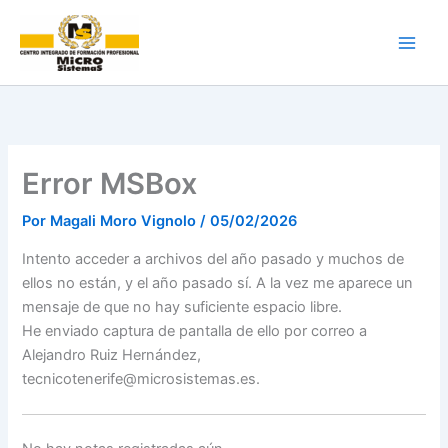
Ir
al
contenido
Error MSBox
Por
Magali Moro Vignolo
/
05/02/2026
Intento acceder a archivos del año pasado y muchos de
ellos no están, y el año pasado sí. A la vez me aparece un
mensaje de que no hay suficiente espacio libre.
He enviado captura de pantalla de ello por correo a
Alejandro Ruiz Hernández,
tecnicotenerife@microsistemas.es.