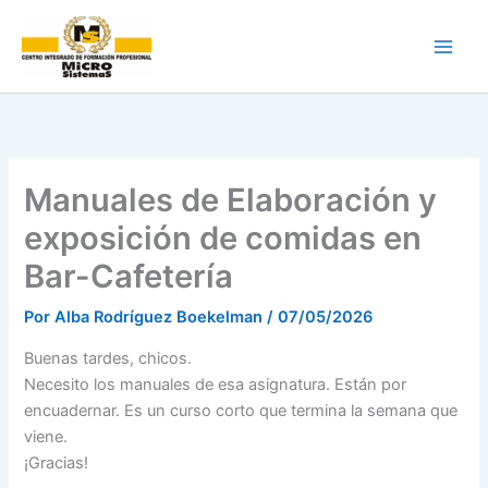
Ir
al
contenido
Manuales de Elaboración y
exposición de comidas en
Bar-Cafetería
Por
Alba Rodríguez Boekelman
/
07/05/2026
Buenas tardes, chicos.
Necesito los manuales de esa asignatura. Están por
encuadernar. Es un curso corto que termina la semana que
viene.
¡Gracias!