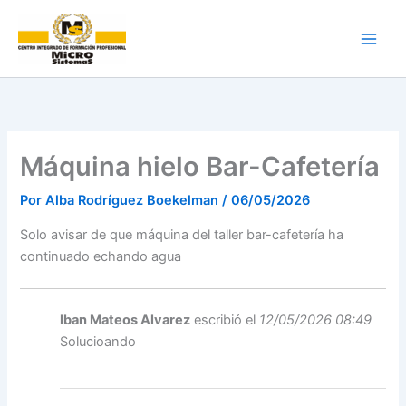
Ir
al
contenido
Máquina hielo Bar-Cafetería
Por
Alba Rodríguez Boekelman
/
06/05/2026
Solo avisar de que máquina del taller bar-cafetería ha
continuado echando agua
Iban Mateos Alvarez
escribió el
12/05/2026 08:49
Solucioando