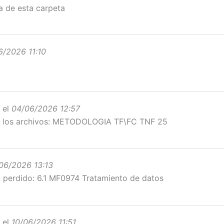
a de esta carpeta
6/2026 11:10
 el
04/06/2026 12:57
e los archivos: METODOLOGIA TF\FC TNF 25
06/2026 13:13
 perdido: 6.1 MF0974 Tratamiento de datos
 el
10/06/2026 11:51