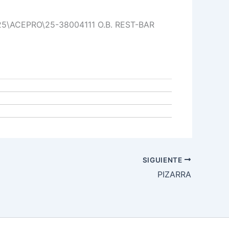
 25\ACEPRO\25-38004111 O.B. REST-BAR
SIGUIENTE
PIZARRA