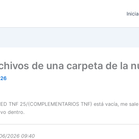
Inici
rchivos de una carpeta de la 
026
D TNF 25/(COMPLEMENTARIOS TNF) está vacía, me sale que
ivo dentro.
06/2026 09:40