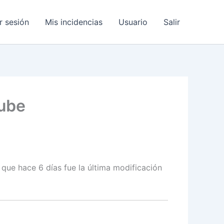
ar sesión
Mis incidencias
Usuario
Salir
nube
 hace 6 días fue la última modificación