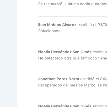
Se restaurará la ultima copia guardad
Iban Mateos Alvarez
escribió el
03/0
Solucionado
Noelia Hernández San Ginés
escribió
He detectado otra que tampoco tien
Jonathan Perez Dorta
escribió el
04/
Recuperados del mes de Marzo, se ha
Noelia Hernández San Ginés
escribió