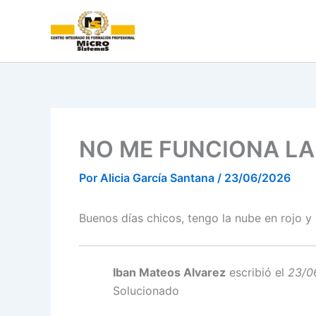
Ir
al
contenido
NO ME FUNCIONA LA
Por
Alicia García Santana
/
23/06/2026
Buenos días chicos, tengo la nube en rojo 
Iban Mateos Alvarez
escribió el
23/0
Solucionado