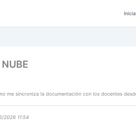
Inici
 NUBE
y no me sincroniza la documentación con los docentes desde
6/2026 11:54