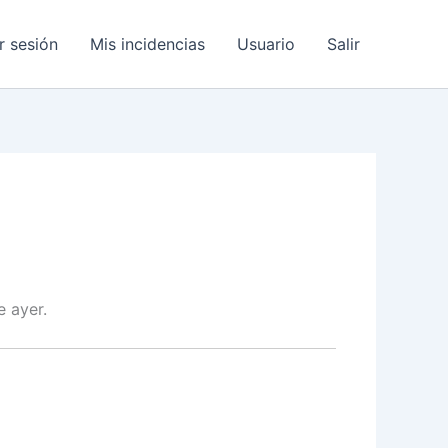
ar sesión
Mis incidencias
Usuario
Salir
 ayer.