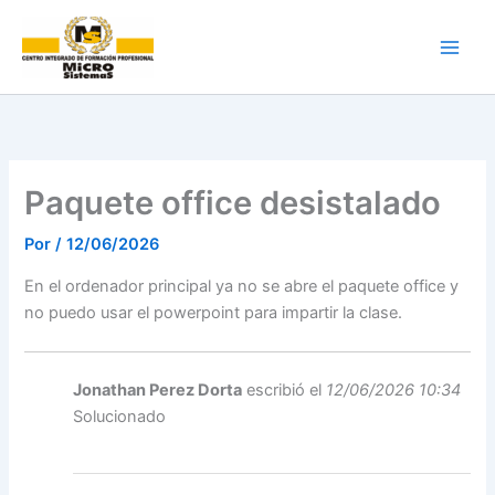
Ir
al
contenido
Paquete office desistalado
Por
/
12/06/2026
En el ordenador principal ya no se abre el paquete office y
no puedo usar el powerpoint para impartir la clase.
Jonathan Perez Dorta
escribió el
12/06/2026 10:34
Solucionado