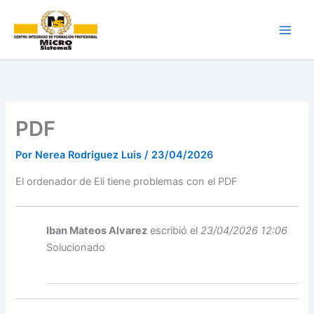
Ir
al
contenido
PDF
Por
Nerea Rodriguez Luis
/
23/04/2026
El ordenador de Eli tiene problemas con el PDF
Iban Mateos Alvarez
escribió el
23/04/2026 12:06
Solucionado