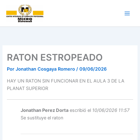
Ir
al
contenido
RATON ESTROPEADO
Por
Jonathan Cosgaya Romero
/
09/06/2026
HAY UN RATON SIN FUNCIONAR EN EL AULA 3 DE LA
PLANAT SUPERIOR
Jonathan Perez Dorta
escribió el
10/06/2026 11:57
Se sustituye el raton