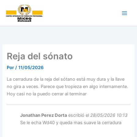
Ir
al
contenido
Reja del sónato
Por
/
11/05/2026
La cerradura de la reja del sótano está muy dura y la llave
no gira a veces. Parece que tropieza en algo internamente.
Hoy casi no la puedo cerrar al terminar
Jonathan Perez Dorta
escribió el
28/05/2026 10:13
Se le echa Wd40 y queda mas suave la cerradura