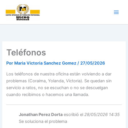
Ir
al
contenido
Teléfonos
Por
Maria Victoria Sanchez Gomez
/
27/05/2026
Los teléfonos de nuestra oficina están volviendo a dar
problemas (Coraima, Yolanda, Victoria). Se quedan sin
servicio a ratos, no se escuchan o no se descuelgan
cuando recibimos o hacemos una llamada.
Jonathan Perez Dorta
escribió el
28/05/2026 14:35
Se soluciona el problema