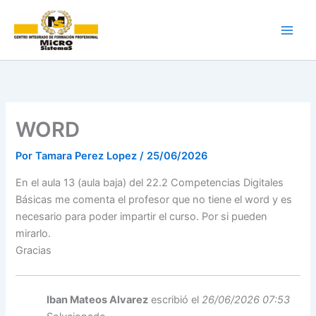
Ir
al
contenido
WORD
Por
Tamara Perez Lopez
/
25/06/2026
En el aula 13 (aula baja) del 22.2 Competencias Digitales
Básicas me comenta el profesor que no tiene el word y es
necesario para poder impartir el curso. Por si pueden
mirarlo.
Gracias
Iban Mateos Alvarez
escribió el
26/06/2026 07:53