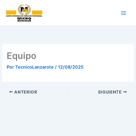
Ir
al
contenido
Equipo
Por
TecnicoLanzarote
/
12/08/2025
ANTERIOR
SIGUIENTE