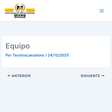
Ir
al
contenido
Equipo
Por
TecnicoLanzarote
/
24/12/2025
ANTERIOR
SIGUIENTE