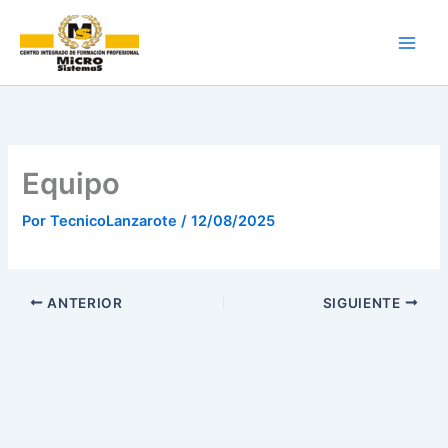
Ir
al
contenido
Equipo
Por
TecnicoLanzarote
/
12/08/2025
ANTERIOR
SIGUIENTE