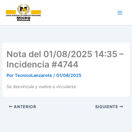
Ir
al
contenido
Nota del 01/08/2025 14:35 –
Incidencia #4744
Por
TecnicoLanzarote
/
01/08/2025
Se desvincula y vuelve a vincularse
ANTERIOR
SIGUIENTE