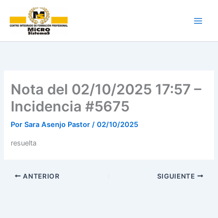
Ir
al
contenido
Nota del 02/10/2025 17:57 –
Incidencia #5675
Por
Sara Asenjo Pastor
/
02/10/2025
resuelta
ANTERIOR
SIGUIENTE