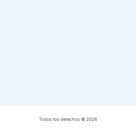
Todos los derechos © 2026