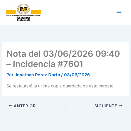
Ir
al
contenido
Nota del 03/06/2026 09:40
– Incidencia #7601
Por
Jonathan Perez Dorta
/
03/06/2026
Se restaurará la ultima copia guardada de esta carpeta
ANTERIOR
SIGUIENTE