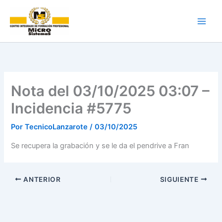
Ir
al
contenido
Nota del 03/10/2025 03:07 –
Incidencia #5775
Por
TecnicoLanzarote
/
03/10/2025
Se recupera la grabación y se le da el pendrive a Fran
ANTERIOR
SIGUIENTE