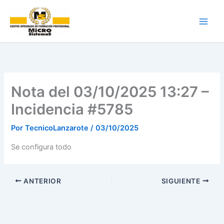
Ir
al
contenido
Nota del 03/10/2025 13:27 –
Incidencia #5785
Por
TecnicoLanzarote
/
03/10/2025
Se configura todo
ANTERIOR
SIGUIENTE