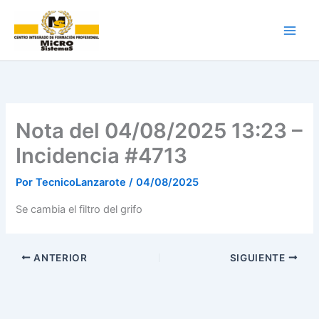
Ir
al
contenido
Nota del 04/08/2025 13:23 –
Incidencia #4713
Por
TecnicoLanzarote
/
04/08/2025
Se cambia el filtro del grifo
ANTERIOR
SIGUIENTE