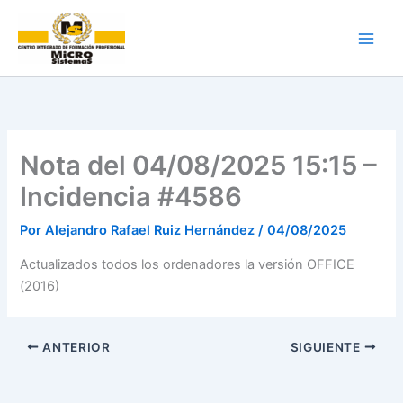
Ir
al
contenido
Nota del 04/08/2025 15:15 –
Incidencia #4586
Por
Alejandro Rafael Ruiz Hernández
/
04/08/2025
Actualizados todos los ordenadores la versión OFFICE
(2016)
ANTERIOR
SIGUIENTE