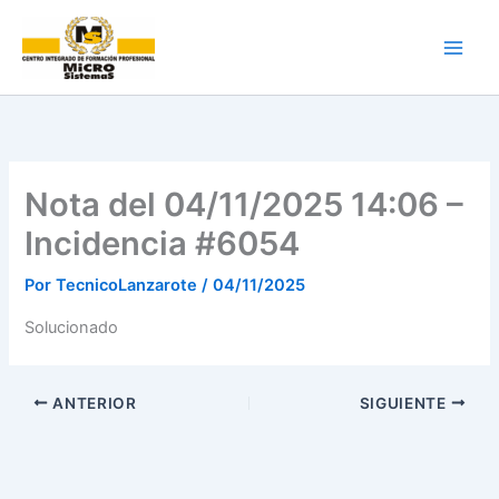
Ir
al
contenido
Nota del 04/11/2025 14:06 –
Incidencia #6054
Por
TecnicoLanzarote
/
04/11/2025
Solucionado
ANTERIOR
SIGUIENTE