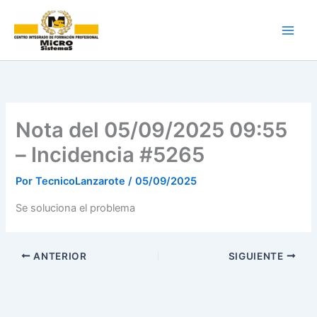
Ir
al
contenido
Nota del 05/09/2025 09:55
– Incidencia #5265
Por
TecnicoLanzarote
/
05/09/2025
Se soluciona el problema
ANTERIOR
SIGUIENTE