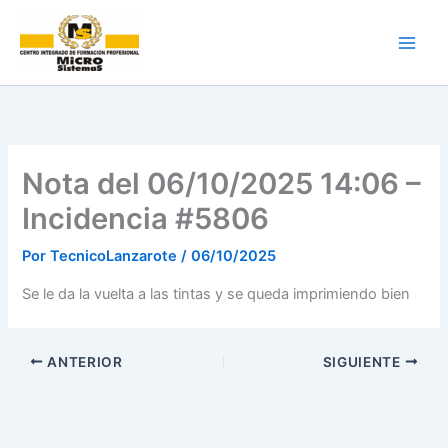
Ir
al
contenido
Nota del 06/10/2025 14:06 –
Incidencia #5806
Por
TecnicoLanzarote
/
06/10/2025
Se le da la vuelta a las tintas y se queda imprimiendo bien
ANTERIOR
SIGUIENTE