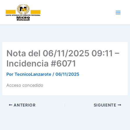
Ir
al
contenido
Nota del 06/11/2025 09:11 –
Incidencia #6071
Por
TecnicoLanzarote
/
06/11/2025
Acceso concedido
ANTERIOR
SIGUIENTE