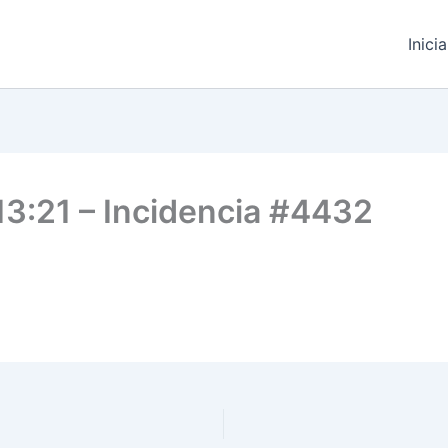
Inici
13:21 – Incidencia #4432