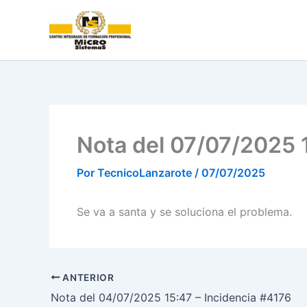
Ir
al
contenido
Nota del 07/07/2025 
Por
TecnicoLanzarote
/
07/07/2025
Se va a santa y se soluciona el problema.
ANTERIOR
Nota del 04/07/2025 15:47 – Incidencia #4176