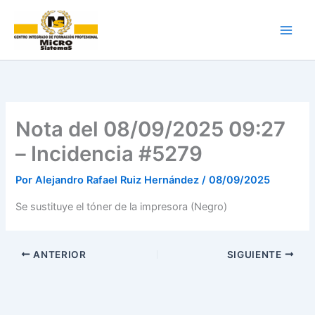
Ir
al
contenido
Nota del 08/09/2025 09:27
– Incidencia #5279
Por
Alejandro Rafael Ruiz Hernández
/
08/09/2025
Se sustituye el tóner de la impresora (Negro)
ANTERIOR
SIGUIENTE