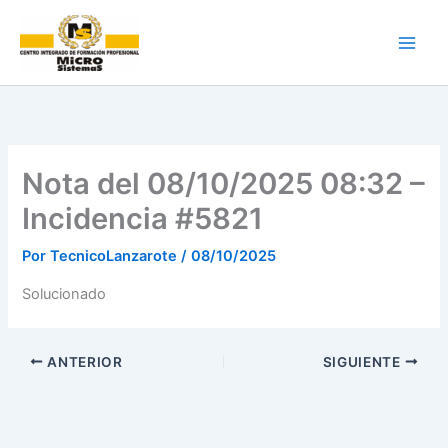
Ir
al
contenido
Nota del 08/10/2025 08:32 –
Incidencia #5821
Por
TecnicoLanzarote
/
08/10/2025
Solucionado
ANTERIOR
SIGUIENTE