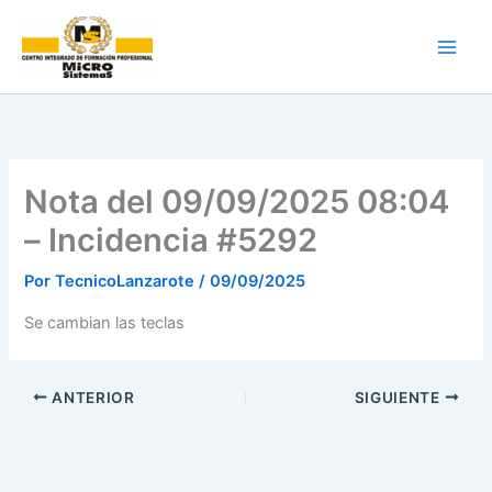
Ir
al
contenido
Nota del 09/09/2025 08:04
– Incidencia #5292
Por
TecnicoLanzarote
/
09/09/2025
Se cambian las teclas
ANTERIOR
SIGUIENTE