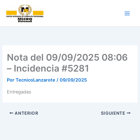
Ir
al
contenido
Nota del 09/09/2025 08:06
– Incidencia #5281
Por
TecnicoLanzarote
/
09/09/2025
Entregadas
ANTERIOR
SIGUIENTE