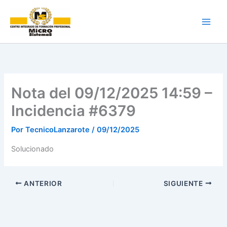
Ir
al
contenido
Nota del 09/12/2025 14:59 –
Incidencia #6379
Por
TecnicoLanzarote
/
09/12/2025
Solucionado
ANTERIOR
SIGUIENTE