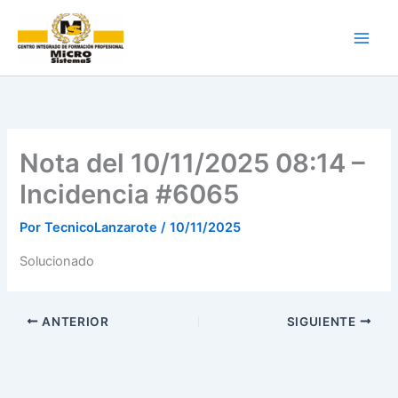
Ir
al
contenido
Nota del 10/11/2025 08:14 –
Incidencia #6065
Por
TecnicoLanzarote
/
10/11/2025
Solucionado
ANTERIOR
SIGUIENTE