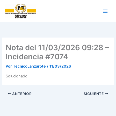
Ir
al
contenido
Nota del 11/03/2026 09:28 –
Incidencia #7074
Por
TecnicoLanzarote
/
11/03/2026
Solucionado
ANTERIOR
SIGUIENTE