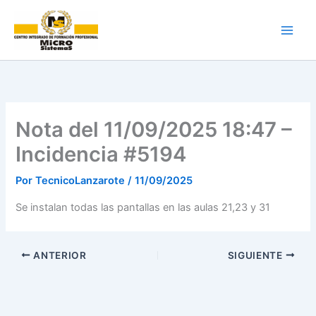
Ir
al
contenido
Nota del 11/09/2025 18:47 –
Incidencia #5194
Por
TecnicoLanzarote
/
11/09/2025
Se instalan todas las pantallas en las aulas 21,23 y 31
ANTERIOR
SIGUIENTE