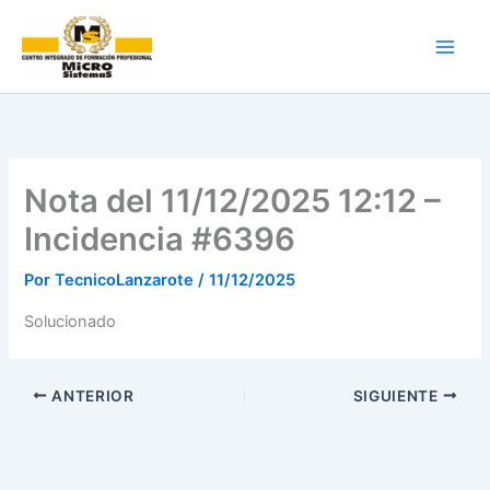
Ir
al
contenido
Nota del 11/12/2025 12:12 –
Incidencia #6396
Por
TecnicoLanzarote
/
11/12/2025
Solucionado
ANTERIOR
SIGUIENTE