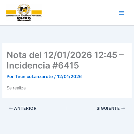
Ir
al
contenido
Nota del 12/01/2026 12:45 –
Incidencia #6415
Por
TecnicoLanzarote
/
12/01/2026
Se realiza
ANTERIOR
SIGUIENTE