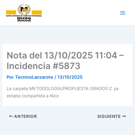
Ir
al
contenido
Nota del 13/10/2025 11:04 –
Incidencia #5873
Por
TecnicoLanzarote
/
13/10/2025
La carpeta METODOLOGÍA/PROPUESTA GRADOS C ya
estaba compartida a Nico
ANTERIOR
SIGUIENTE