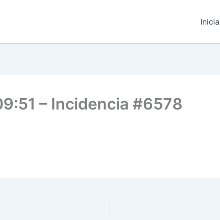
Inici
09:51 – Incidencia #6578