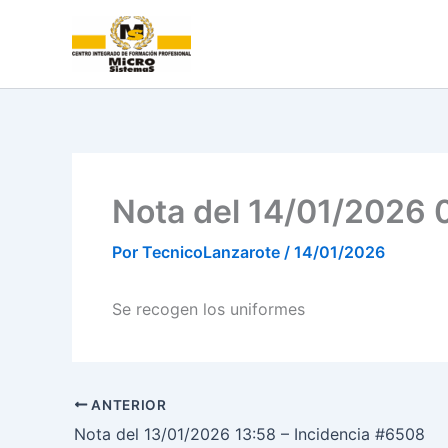
Ir
al
contenido
Nota del 14/01/2026 
Por
TecnicoLanzarote
/
14/01/2026
Se recogen los uniformes
ANTERIOR
Nota del 13/01/2026 13:58 – Incidencia #6508