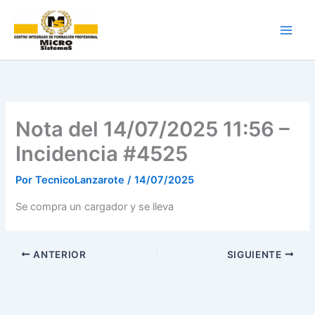
Ir
al
contenido
Nota del 14/07/2025 11:56 –
Incidencia #4525
Por
TecnicoLanzarote
/
14/07/2025
Se compra un cargador y se lleva
ANTERIOR
SIGUIENTE