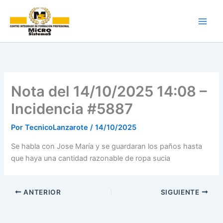
Ir
al
contenido
Nota del 14/10/2025 14:08 –
Incidencia #5887
Por
TecnicoLanzarote
/
14/10/2025
Se habla con Jose María y se guardaran los paños hasta
que haya una cantidad razonable de ropa sucia
ANTERIOR
SIGUIENTE