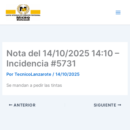
Ir
al
contenido
Nota del 14/10/2025 14:10 –
Incidencia #5731
Por
TecnicoLanzarote
/
14/10/2025
Se mandan a pedir las tintas
ANTERIOR
SIGUIENTE