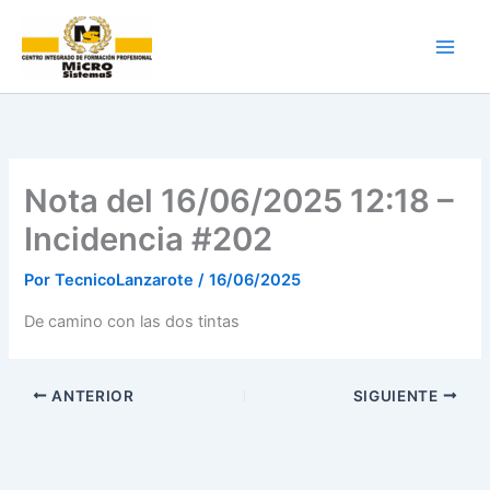
Ir
al
contenido
Nota del 16/06/2025 12:18 –
Incidencia #202
Por
TecnicoLanzarote
/
16/06/2025
De camino con las dos tintas
ANTERIOR
SIGUIENTE