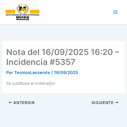
Ir
al
contenido
Nota del 16/09/2025 16:20 –
Incidencia #5357
Por
TecnicoLanzarote
/
16/09/2025
Se sustituye el ordenador
ANTERIOR
SIGUIENTE