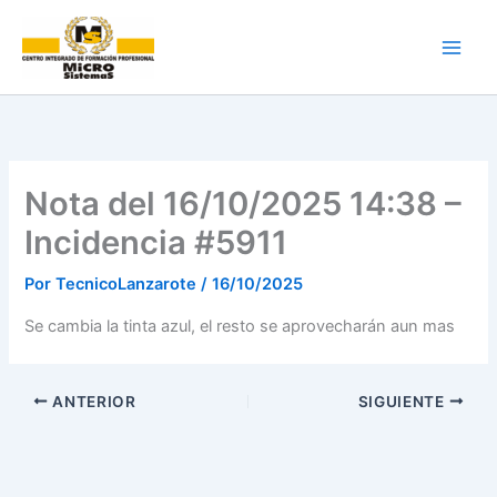
Ir
al
contenido
Nota del 16/10/2025 14:38 –
Incidencia #5911
Por
TecnicoLanzarote
/
16/10/2025
Se cambia la tinta azul, el resto se aprovecharán aun mas
ANTERIOR
SIGUIENTE