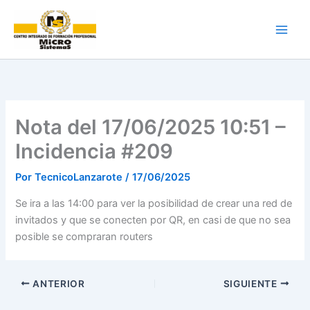
Ir
al
contenido
Nota del 17/06/2025 10:51 –
Incidencia #209
Por
TecnicoLanzarote
/
17/06/2025
Se ira a las 14:00 para ver la posibilidad de crear una red de
invitados y que se conecten por QR, en casi de que no sea
posible se compraran routers
ANTERIOR
SIGUIENTE