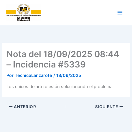
Ir
al
contenido
Nota del 18/09/2025 08:44
– Incidencia #5339
Por
TecnicoLanzarote
/
18/09/2025
Los chicos de artero están solucionando el problema
ANTERIOR
SIGUIENTE